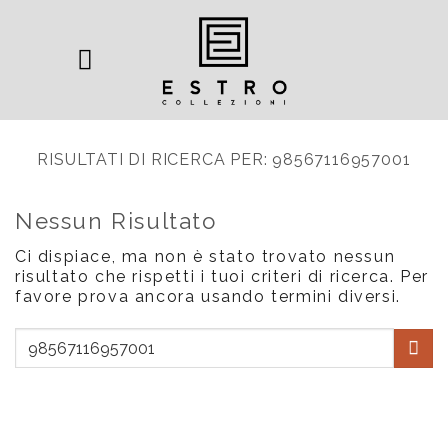
Salta
ai
contenuti
RISULTATI DI RICERCA PER:
98567116957001
Nessun Risultato
Ci dispiace, ma non è stato trovato nessun
risultato che rispetti i tuoi criteri di ricerca. Per
favore prova ancora usando termini diversi.